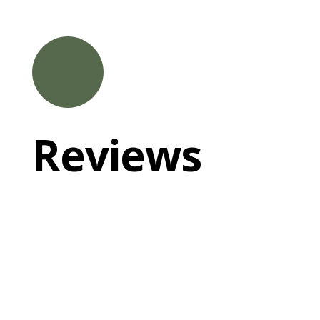
Reviews
Ik kwam bij Marilyn met het verhaal dat ik het
gevoel heb dat ik lijk stil te staan in het leven, dat