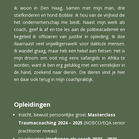
Ik woon in Den Haag, samen met mijn man, drie
stiefkinderen en hond Bobbie. Ik hou van de vrijheid die
het ondernemerschap me biedt. Naast mijn werk als
coach, geef ik af en toe les aan de politieacademie en
begeleid ik officieren van justitie in opleiding. Ik doe
daarnaast veel vrijwilligerswerk voor dakloze mensen.
Ik wandel graag, maar heb een hekel aan fietsen. Het is
mijn droom om ooit nog eens safarigids in Afrika te
worden, want ik ben erg gelukkig met een verrekijker in
de hand, zoekend naar dieren. Die dieren vind je hier
en daar ook terug in mijn coachpraktijk.
Opleidingen
Inzicht, bewust persoonlijke groei:
Masterclass
Traumacoaching 2024 – 2025
(NOBCO/EQA senior
practitioner niveau)
Coachcenter:
Verdiepen als coach 2022 – 2023