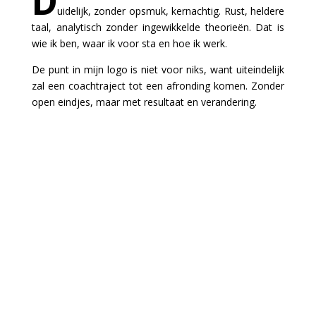
D
uidelijk, zonder opsmuk, kernachtig. Rust, heldere
taal, analytisch zonder ingewikkelde theorieën. Dat is
wie ik ben, waar ik voor sta en hoe ik werk.
De punt in mijn logo is niet voor niks, want uiteindelijk
zal een coachtraject tot een afronding komen. Zonder
open eindjes, maar met resultaat en verandering.
Waarom
Marilyn