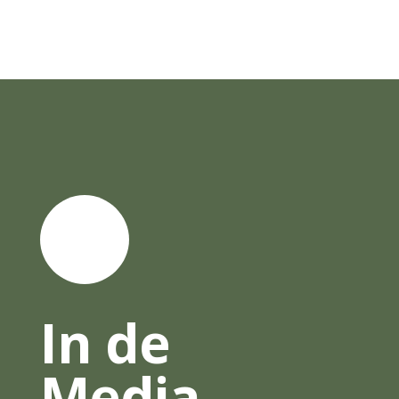
In de
Media