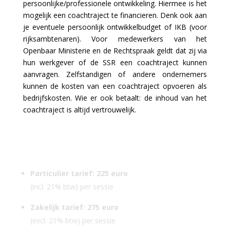
persoonlijke/professionele ontwikkeling. Hiermee is het
mogelijk een coachtraject te financieren. Denk ook aan
je eventuele persoonlijk ontwikkelbudget of IKB (voor
rijksambtenaren). Voor medewerkers van het
Openbaar Ministerie en de Rechtspraak geldt dat zij via
hun werkgever of de SSR een coachtraject kunnen
aanvragen. Zelfstandigen of andere ondernemers
kunnen de kosten van een coachtraject opvoeren als
bedrijfskosten. Wie er ook betaalt: de inhoud van het
coachtraject is altijd vertrouwelijk.
Particulier tarief: 225 euro
(incl. 21% btw) per sessie
Zakelijk tarief: 275 euro
(excl. 21% btw) per sessie