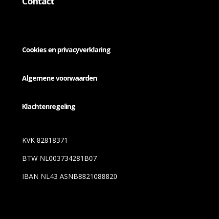
Contact
Cookies en privacyverklaring
Algemene voorwaarden
Klachtenregeling
KVK 82818371
BTW NL003734281B07
IBAN NL43 ASNB8821088820