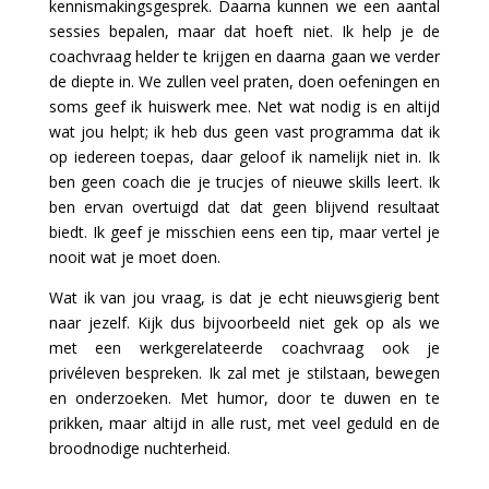
kennismakingsgesprek. Daarna kunnen we een aantal
sessies bepalen, maar dat hoeft niet. Ik help je de
coachvraag helder te krijgen en daarna gaan we verder
de diepte in. We zullen veel praten, doen oefeningen en
soms geef ik huiswerk mee. Net wat nodig is en altijd
wat jou helpt; ik heb dus geen vast programma dat ik
op iedereen toepas, daar geloof ik namelijk niet in. Ik
ben geen coach die je trucjes of nieuwe skills leert. Ik
ben ervan overtuigd dat dat geen blijvend resultaat
biedt. Ik geef je misschien eens een tip, maar vertel je
nooit wat je moet doen.
Wat ik van jou vraag, is dat je echt nieuwsgierig bent
naar jezelf. Kijk dus bijvoorbeeld niet gek op als we
met een werkgerelateerde coachvraag ook je
privéleven bespreken. Ik zal met je stilstaan, bewegen
en onderzoeken. Met humor, door te duwen en te
prikken, maar altijd in alle rust, met veel geduld en de
broodnodige nuchterheid.