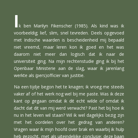
I
k ben Marilyn Fikenscher (1985). Als kind was ik
voorbeeldig; lief, slim, snel tevreden. Deels opgevoed
met Indische waarden is bescheidenheid mij bepaald
niet vreemd, maar leren kon ik goed en het was
daarom niet meer dan logisch dat ik naar de
universiteit ging. Na mijn rechtenstudie ging ik bij het
Openbaar Ministerie aan de slag, waar ik jarenlang
werkte als (pers)officier van justitie.
Na een tijdje begon het te knagen; ik vroeg me steeds
vaker af of het werk nog wel bij me paste. Was ik deze
kant op gegaan omdat ik dit echt wilde of omdat ik
dacht dat dit van mij werd verwacht? Past het bij hoe ik
nu in het leven wil staan? Wil ik wel dagelijks bezig zijn
met het oordelen over het gedrag van anderen?
Vragen waar ik mijn hoofd over brak en waarbij ik hulp
heb gezocht, met als uiteindelijke conclusie: deze baan