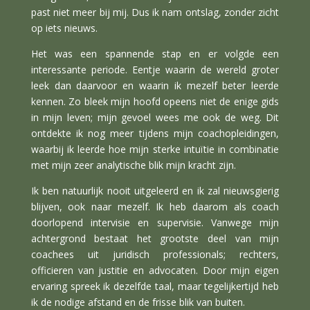
past niet meer bij mij. Dus ik nam ontslag, zonder zicht
op iets nieuws.
Het was een spannende stap en er volgde een
interessante periode. Eentje waarin de wereld groter
leek dan daarvoor en waarin ik mezelf beter leerde
kennen. Zo bleek mijn hoofd opeens niet de enige gids
in mijn leven; mijn gevoel wees me ook de weg. Dit
ontdekte ik nog meer tijdens mijn coachopleidingen,
waarbij ik leerde hoe mijn sterke intuïtie in combinatie
met mijn zeer analytische blik mijn kracht zijn.
Ik ben natuurlijk nooit uitgeleerd en ik zal nieuwsgierig
blijven, ook naar mezelf. Ik heb daarom als coach
doorlopend intervisie en supervisie. Vanwege mijn
achtergrond bestaat het grootste deel van mijn
coachees uit juridisch professionals; rechters,
officieren van justitie en advocaten. Door mijn eigen
ervaring spreek ik dezelfde taal, maar tegelijkertijd heb
ik de nodige afstand en de frisse blik van buiten.